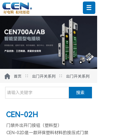
∷
∷
首页
出门开关系列
出门开关系列
搜索
CEN-02H
门禁外出开门按钮（塑料型）
CEN-02D是一款环保塑料材料的按压式门禁