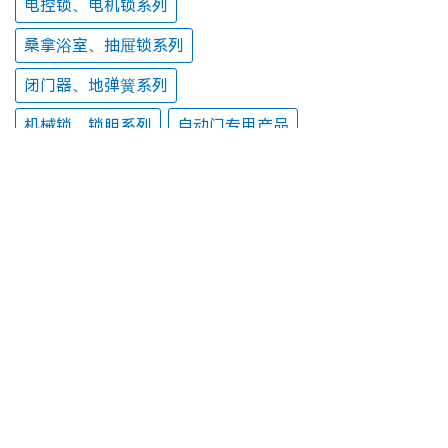
电控锁、电机锁系列
桑拿浴室、抽屉锁系列
闭门器、地弹簧系列
机械锁、锁胆系列
自动门专用产品
推荐产品
更多产品 +
CEN-700AB