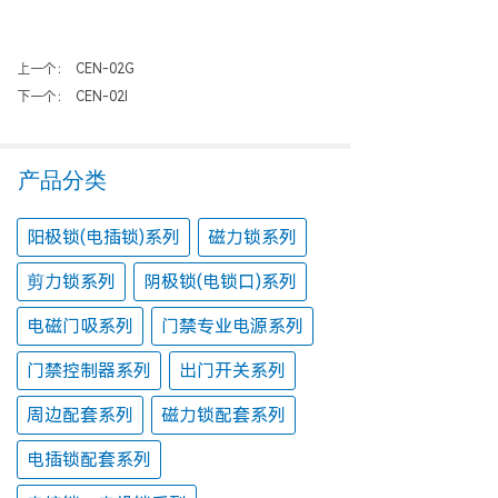
上一个：
CEN-02G
下一个：
CEN-02I
产品分类
阳极锁(电插锁)系列
磁力锁系列
剪力锁系列
阴极锁(电锁口)系列
电磁门吸系列
门禁专业电源系列
门禁控制器系列
出门开关系列
周边配套系列
磁力锁配套系列
电插锁配套系列