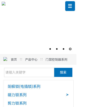
∷
∷
首页
产品中心
门禁控制器系列
搜索
阳极锁(电插锁)系列
磁力锁系列
>
剪力锁系列