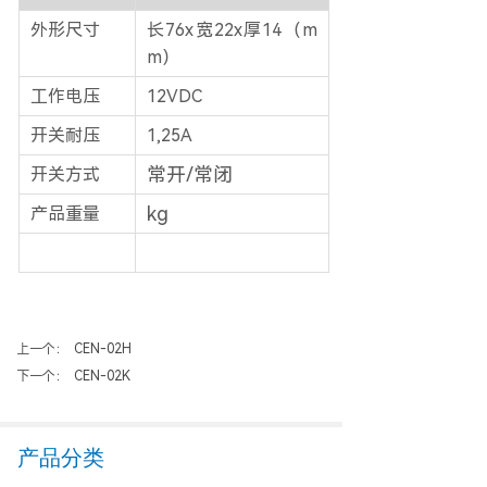
外形尺寸
长76x宽22x厚14（m
m）
工作电压
12VDC
开关耐压
1,25A
常开/常闭
开关方式
kg
产品重量
上一个：
CEN-02H
下一个：
CEN-02K
产品分类