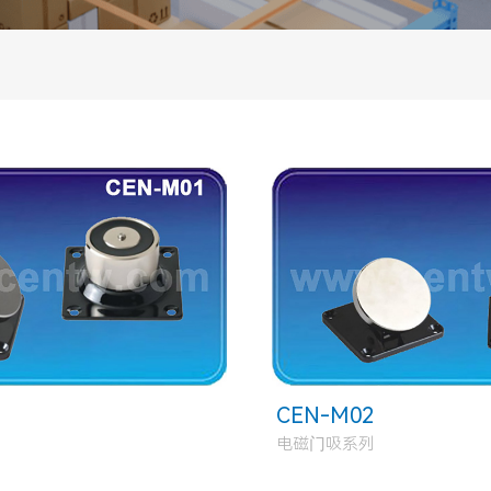
CEN-M02
电磁门吸系列