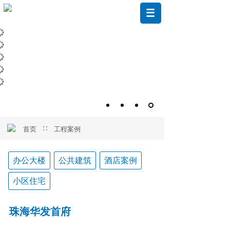
∷
首页
工程案例
办公大楼
公共建筑
酒店案例
小区住宅
珠海华发首府